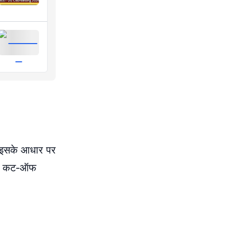
ै। इसके आधार पर
ट और कट-ऑफ