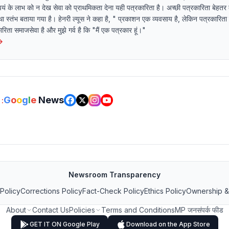
यं के लाभ को न देख सेवा को प्राथमिकता देना यही पत्रकारिता है। अच्छी पत्रकारिता बेहतर 
ा स्तंभ बताया गया है। हेनरी ल्यूस ने कहा है, " प्रकाशन एक व्यवसाय है, लेकिन पत्रकारित
ता समाजसेवा है और मुझे गर्व है कि "मैं एक पत्रकार हूं।"
→
G
o
o
g
l
e
News
:
Newsroom Transparency
 Policy
Corrections Policy
Fact-Check Policy
Ethics Policy
Ownership &
About
Contact Us
Policies
Terms and Conditions
MP जनसंपर्क फीड
GET IT ON Google Play
Download on the App Store