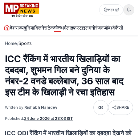
शहर चुनें
खेल
देश
राज्य
दुनिया
बिज़नेस
टेक
धर्म
लाइफस्टाइल
मनोरंजन
जॉब/वेकैंसी
Home
/
Sports
ICC रैंकिंग में भारतीय खिलाड़ियों का
दबदबा, शुभमन गिल बने दुनिया के
नंबर-2 वनडे बल्लेबाज, 36 साल बाद
इस टीम के खिलाड़ी ने रचा इतिहास
Written by:
Rishabh Namdev
SHARE
Listen
Published:
24 June 2026 at 23:03 IST
ICC ODI रैंकिंग में भारतीय खिलाड़ियों का दबदबा देखने को