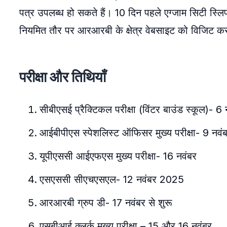
पत्र उपलब्ध हो सकते हैं। 10 दिन पहले एग्जाम सिटी स्लिप
नियमित तौर पर आरआरबी के क्षेत्र वेबसाइट को विजिट कर
परीक्षा और तिथियाँ
सीबीएसई प्रैक्टिकल परीक्षा (विंटर बाउंड स्कूल)- 6
आईबीपीएस स्पेशलिस्ट ऑफिसर मुख्य परीक्षा- 9 नव
यूपीएससी आईएफएस मुख्य परीक्षा- 16 नवंबर
एसएससी सीएचएसएल- 12 नवंबर 2025
आरआरबी ग्रुप डी- 17 नवंबर से शुरू
एसबीआई क्लर्क मुख्य परीक्षा – 15 और 16 नवंबर