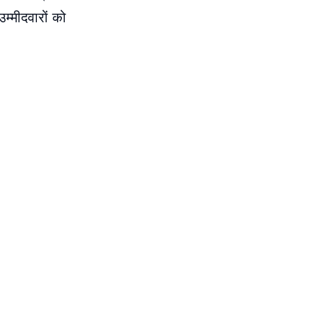
म्मीदवारों को