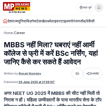
शहर चुनें
देश
राज्य
दुनिया
बिज़नेस
टेक
खेल
धर्म
लाइफस्टाइल
मनोरंजन
जॉब/वेकैंसी
Home
/
Career
MBBS नहीं मिला? घबराएं नहीं आर्मी
कॉलेज से फ्री में करें BSc नर्सिंग, यहां
जानिए कैसे कर सकते हैं आवेदन
Written by:
Ronak Namdev
SHARE
Listen
Published:
29 June 2025 at 21:59 IST
अगर NEET UG 2025 में MBBS की सीट नहीं मिली तो
निराश न हों। महिला उम्मीदवारों के पास भारतीय सेना के टॉप