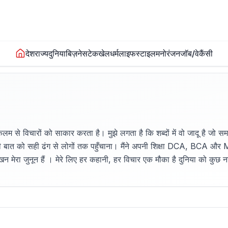
देश
राज्य
दुनिया
बिज़नेस
टेक
खेल
धर्म
लाइफस्टाइल
मनोरंजन
जॉब/वेकैंसी
म से विचारों को साकार करता है। मुझे लगता है कि शब्दों में वो जादू है जो 
 बात को सही ढंग से लोगों तक पहुँचाना। मैंने अपनी शिक्षा DCA, BCA और M
 मेरा जुनून हैं । मेरे लिए हर कहानी, हर विचार एक मौका है दुनिया को कुछ न