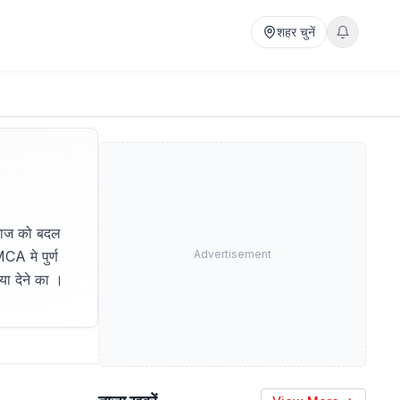
शहर चुनें
समाज को बदल
CA मे पुर्ण
Advertisement
या देने का ।