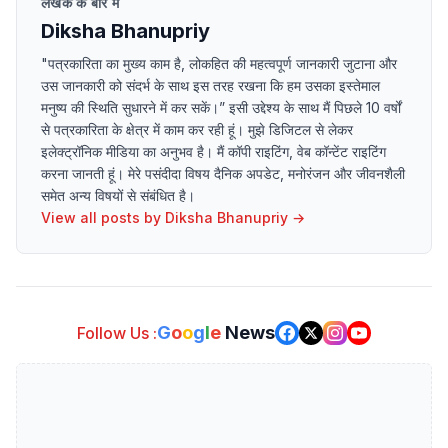
लेखक के बारे में
Diksha Bhanupriy
"पत्रकारिता का मुख्य काम है, लोकहित की महत्वपूर्ण जानकारी जुटाना और
उस जानकारी को संदर्भ के साथ इस तरह रखना कि हम उसका इस्तेमाल
मनुष्य की स्थिति सुधारने में कर सकें।” इसी उद्देश्य के साथ मैं पिछले 10 वर्षों
से पत्रकारिता के क्षेत्र में काम कर रही हूं। मुझे डिजिटल से लेकर
इलेक्ट्रॉनिक मीडिया का अनुभव है। मैं कॉपी राइटिंग, वेब कॉन्टेंट राइटिंग
करना जानती हूं। मेरे पसंदीदा विषय दैनिक अपडेट, मनोरंजन और जीवनशैली
समेत अन्य विषयों से संबंधित है।
View all posts by
Diksha Bhanupriy
→
G
o
o
g
l
e
News
Follow Us :