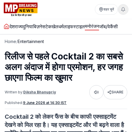
शहर चुनें
मनोरंजन
देश
राज्य
दुनिया
बिज़नेस
टेक
खेल
धर्म
लाइफस्टाइल
जॉब/वेकैंसी
Home
/
Entertainment
रिलीज से पहले Cocktail 2 का सबसे
अलग अंदाज में होगा प्रमोशन, हर जगह
छाएगा फिल्म का खुमार
Written by:
Diksha Bhanupriy
SHARE
Listen
Published:
9 June 2026 at 14:30 IST
Cocktail 2 को लेकर फैंस के बीच काफी एक्साइटमेंट
देखने को मिल रहा है। यह एक्साइटमेंट और भी बढ़ने वाला है