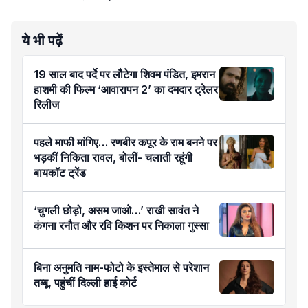
ये भी पढ़ें
19 साल बाद पर्दे पर लौटेगा शिवम पंडित, इमरान
हाशमी की फिल्म ‘आवारापन 2’ का दमदार ट्रेलर
रिलीज
पहले माफी मांगिए… रणबीर कपूर के राम बनने पर
भड़कीं निकिता रावल, बोलीं- चलाती रहूंगी
बायकॉट ट्रेंड
‘चुगली छोड़ो, असम जाओ…’ राखी सावंत ने
कंगना रनौत और रवि किशन पर निकाला गुस्सा
बिना अनुमति नाम-फोटो के इस्तेमाल से परेशान
तब्बू, पहुंचीं दिल्ली हाई कोर्ट