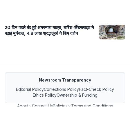
20 दिन पहले बंद हुई अमरनाथ यात्रा, बारिश-लैंडस्लाइड ने
बढ़ाई मुश्किल, 4.8 लाख श्रद्धालुओं ने किए दर्शन
Newsroom Transparency
Editorial Policy
Corrections Policy
Fact-Check Policy
Ethics Policy
Ownership & Funding
About
Contact Us
Policies
Terms and Conditions
MP जनसंपर्क फीड
GET IT ON Google Play
Download on the App Store
FOLLOW US ON