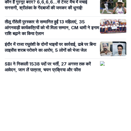
कौन हैं गुरनूर बरार? 6,6,6,6…से टेस्ट मैच में मचाई
सनसनी, श्रीलंका के गेंदबाजों की जमकर की धुनाई!
तीलू रौतेली पुरस्कार से सम्मानित हुईं 13 महिलाएं, 35
आंगनवाड़ी कार्यकत्रियों को भी मिला सम्मान, CM धामी ने इनाम
राशि बढ़ाने का किया ऐलान
इंदौर में राजा रघुवंशी के दोनों भाइयों पर कार्रवाई, ढाबे पर बिना
लाइसेंस शराब परोसने का आरोप, 5 लोगों को भेजा जेल
SBI ने निकाली 1538 पदों पर भर्ती, 27 अगस्त तक करें
आवेदन, जान लें पात्रता, चयन प्रक्रिया और फीस