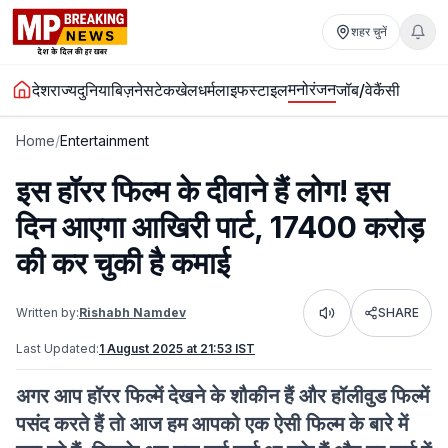
शहर चुनें
मनोरंजन
देश
राज्य
दुनिया
बिज़नेस
टेक
खेल
धर्म
लाइफस्टाइल
जॉब/वेकैंसी
Home
/
Entertainment
इस हॉरर फिल्म के दीवाने हैं लोग! इस
दिन आएगा आखिरी पार्ट, 17400 करोड़
की कर चुकी है कमाई
Written by:
Rishabh Namdev
SHARE
Listen
Last Updated:
1 August 2025 at 21:53 IST
अगर आप हॉरर फिल्में देखने के शौकीन हैं और हॉलीवुड फिल्में
पसंद करते हैं तो आज हम आपको एक ऐसी फिल्म के बारे में