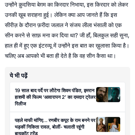
उन्होंने क़ुदसिया बेग़म का किरदार निभाया, इस किरदार को लेकर
उनकी ख़ूब सराहना हुई। लेकिन क्या आप जानते हैं कि इस
सीरीज़ के दौरान फ़रीदा जलाल ने संजय लीला भंसाली को एक
सीन करने से साफ़ मना कर दिया था? जी हाँ, बिलकुल सही सुना,
हाल ही में हुए एक इंटरव्यू में उन्होंने इस बात का ख़ुलासा किया है।
चलिए अब आपको भी बता ही देते है कि वह सीन कैसा था।
ये भी पढ़ें
19 साल बाद पर्दे पर लौटेगा शिवम पंडित, इमरान
हाशमी की फिल्म ‘आवारापन 2’ का दमदार ट्रेलर
रिलीज
पहले माफी मांगिए… रणबीर कपूर के राम बनने पर
भड़कीं निकिता रावल, बोलीं- चलाती रहूंगी
बायकॉट ट्रेंड