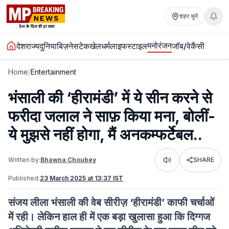
शहर चुनें
मनोरंजन
देश
राज्य
दुनिया
बिज़नेस
टेक
खेल
धर्म
लाइफस्टाइल
जॉब/वेकैंसी
Home
/
Entertainment
भंसाली की ‘हीरामंडी’ में ये सीन करने से
फरीदा जलाल ने साफ़ किया मना, बोलीं-
ये मुझसे नहीं होगा, मैं अनकम्फर्टेबल..
Written by:
Bhawna Choubey
SHARE
Listen
Published:
23 March 2025 at 13:37 IST
संजय लीला भंसाली की वेब सीरीज़ ‘हीरामंडी’ काफी चर्चाओं
में रही। लेकिन हाल ही में एक बड़ा खुलासा हुआ कि दिग्गज