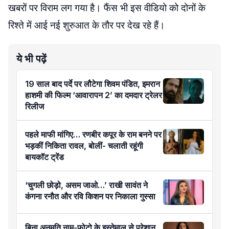
खबरों पर विराम लग गया है। फैंस भी इस वीडियो को दोनों के
रिश्ते में आई नई शुरुआत के तौर पर देख रहे हैं।
ये भी पढ़ें
19 साल बाद पर्दे पर लौटेगा शिवम पंडित, इमरान
हाशमी की फिल्म ‘आवारापन 2’ का दमदार ट्रेलर
रिलीज
पहले माफी मांगिए… रणबीर कपूर के राम बनने पर
भड़कीं निकिता रावल, बोलीं- चलाती रहूंगी
बायकॉट ट्रेंड
‘चुगली छोड़ो, असम जाओ…’ राखी सावंत ने
कंगना रनौत और रवि किशन पर निकाला गुस्सा
बिना अनुमति नाम-फोटो के इस्तेमाल से परेशान