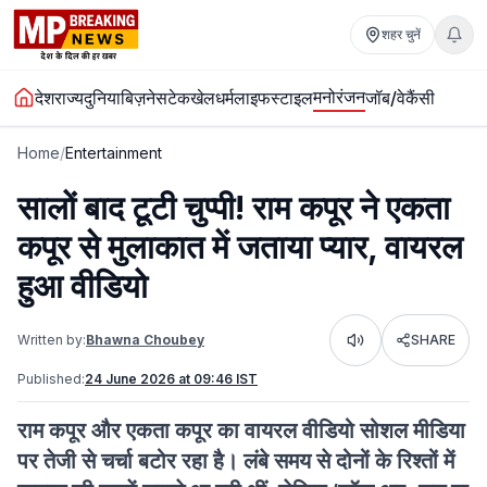
शहर चुनें
मनोरंजन
देश
राज्य
दुनिया
बिज़नेस
टेक
खेल
धर्म
लाइफस्टाइल
जॉब/वेकैंसी
Home
/
Entertainment
सालों बाद टूटी चुप्पी! राम कपूर ने एकता
कपूर से मुलाकात में जताया प्यार, वायरल
हुआ वीडियो
Written by:
Bhawna Choubey
SHARE
Listen
Published:
24 June 2026 at 09:46 IST
राम कपूर और एकता कपूर का वायरल वीडियो सोशल मीडिया
पर तेजी से चर्चा बटोर रहा है। लंबे समय से दोनों के रिश्तों में