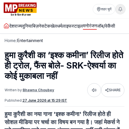
शहर चुनें
मनोरंजन
देश
राज्य
दुनिया
बिज़नेस
टेक
खेल
धर्म
लाइफस्टाइल
जॉब/वेकैंसी
Home
/
Entertainment
हुमा कुरैशी का ‘इश्क कमीना’ रिलीज होते
ही ट्रोल, फैंस बोले- SRK-ऐश्वर्या का
कोई मुकाबला नहीं
Written by:
Bhawna Choubey
SHARE
Listen
Published:
27 June 2026 at 15:29 IST
हुमा कुरैशी का नया गाना 'इश्क कमीना' रिलीज होते ही
सोशल मीडिया पर चर्चा का विषय बन गया है। जहां मेकर्स ने