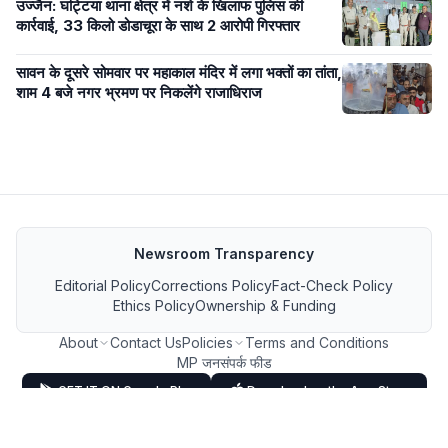
उज्जैन: घट्टिया थाना क्षेत्र में नशे के खिलाफ पुलिस की
कार्रवाई, 33 किलो डोडाचूरा के साथ 2 आरोपी गिरफ्तार
सावन के दूसरे सोमवार पर महाकाल मंदिर में लगा भक्तों का तांता,
शाम 4 बजे नगर भ्रमण पर निकलेंगे राजाधिराज
Newsroom Transparency
Editorial Policy
Corrections Policy
Fact-Check Policy
Ethics Policy
Ownership & Funding
About
Contact Us
Policies
Terms and Conditions
MP जनसंपर्क फीड
GET IT ON Google Play
Download on the App Store
FOLLOW US ON