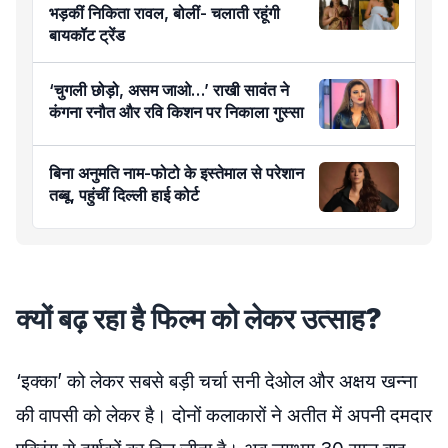
भड़कीं निकिता रावल, बोलीं- चलाती रहूंगी
बायकॉट ट्रेंड
‘चुगली छोड़ो, असम जाओ…’ राखी सावंत ने
कंगना रनौत और रवि किशन पर निकाला गुस्सा
बिना अनुमति नाम-फोटो के इस्तेमाल से परेशान
तब्बू, पहुंचीं दिल्ली हाई कोर्ट
क्यों बढ़ रहा है फिल्म को लेकर उत्साह?
‘इक्का’ को लेकर सबसे बड़ी चर्चा सनी देओल और अक्षय खन्ना
की वापसी को लेकर है। दोनों कलाकारों ने अतीत में अपनी दमदार