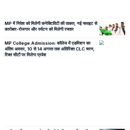
MP में निवेश को मिलेगी कनेक्टिविटी की ताकत, नई फ्लाइट से
कारोबार-रोजगार और पर्यटन को मिलेगी रफ्तार
MP College Admission: कॉलेज में एडमिशन का
अंतिम अवसर, 10 से 14 अगस्त तक अतिरिक्त CLC चरण,
रिक्त सीटों पर मिलेगा प्रवेश