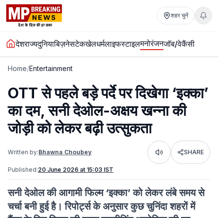
शहर चुनें
मनोरंजन
देश
राज्य
दुनिया
बिज़नेस
टेक
खेल
धर्म
लाइफस्टाइल
जॉब/वेकैंसी
Home
/
Entertainment
OTT से पहले बड़े पर्दे पर दिखेगा ‘इक्का’
का दम, सनी देओल-अक्षय खन्ना की
जोड़ी को लेकर बढ़ी उत्सुकता
Written by:
Bhawna Choubey
SHARE
Listen
Published:
20 June 2026 at 15:03 IST
सनी देओल की आगामी फिल्म ‘इक्का’ को लेकर लंबे समय से
चर्चा बनी हुई है। रिपोर्ट्स के अनुसार कुछ चुनिंदा शहरों में