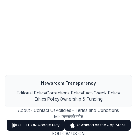
Newsroom Transparency
Editorial Policy
Corrections Policy
Fact-Check Policy
Ethics Policy
Ownership & Funding
About
Contact Us
Policies
Terms and Conditions
MP जनसंपर्क फीड
GET IT ON Google Play
Download on the App Store
FOLLOW US ON