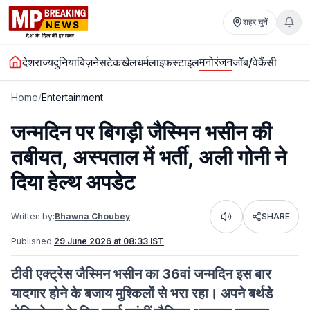
शहर चुनें
मनोरंजन
देश
राज्य
दुनिया
बिज़नेस
टेक
खेल
धर्म
लाइफस्टाइल
जॉब/वेकैंसी
Home
/
Entertainment
जन्मदिन पर बिगड़ी जैस्मिन भसीन की
तबीयत, अस्पताल में भर्ती, अली गोनी ने
दिया हेल्थ अपडेट
Written by:
Bhawna Choubey
SHARE
Listen
Published:
29 June 2026 at 08:33 IST
टीवी एक्ट्रेस जैस्मिन भसीन का 36वां जन्मदिन इस बार
यादगार होने के बजाय मुश्किलों से भरा रहा। अपने बर्थडे