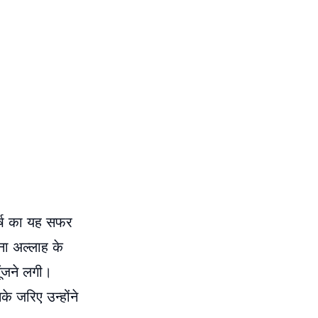
घर्ष का यह सफर
ाना अल्लाह के
ूंजने लगी।
े जरिए उन्होंने