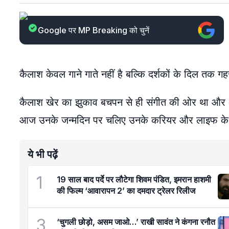
Google पर MP Breaking को चुनें
कैलाश केवल गाने गाते नहीं है बल्कि दर्शकों के दिल तक गह
कैलाश खेर का झुकाव बचपन से ही संगीत की ओर था और अप
आज उनके जन्मदिन पर चलिए उनके करियर और लाइफ के बारे
ये भी पढ़ें
1
19 साल बाद पर्दे पर लौटेगा शिवम पंडित, इमरान हाशमी
की फिल्म ‘आवारापन 2’ का दमदार ट्रेलर रिलीज
3
‘चुगली छोड़ो, असम जाओ…’ राखी सावंत ने कंगना रनौत