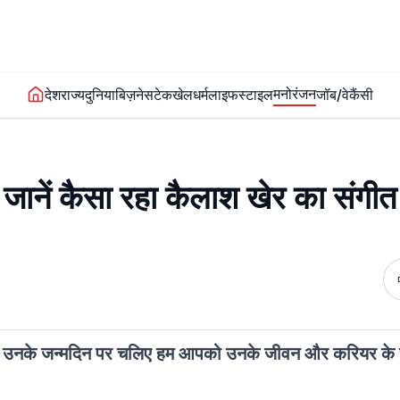
मनोरंजन
देश
राज्य
दुनिया
बिज़नेस
टेक
खेल
धर्म
लाइफस्टाइल
जॉब/वेकैंसी
 जानें कैसा रहा कैलाश खेर का संगीत
ज उनके जन्मदिन पर चलिए हम आपको उनके जीवन और करियर के संघर्