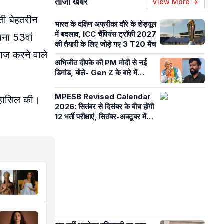
ताजा खबरें
View More →
ती बेहतरीन
भारत के दक्षिण अफ्रीका दौरे के शेड्यूल
में बदलाव, ICC चैंपियंस ट्रॉफी 2027
पना 53वां
की तैयारी के लिए जोड़े गए 3 T20 मैच
राज करने वाले
अभिजीत दीपके की PM मोदी से नई
डिमांड, बोले- Gen Z के बारे में…
MPESB Revised Calendar
 हासिल की।
2026: सितंबर से दिसंबर के बीच होंगी
12 भर्ती परीक्षाएं, सितंबर-अक्टूबर में
शिक्षक पात्रता एग्जाम