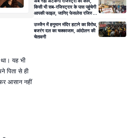
अब नहीं अटकेगा रजिस्ट्री का काम,
किसी भी सब-रजिस्ट्रार के पास पहुंचेगी
आपकी फाइल, जानिए फेसलेस रजिस्ट्री
से आम लोगों को क्या होगा फायदा?
उज्जैन में हनुमान मंदिर हटाने का विरोध,
बजरंग दल का चक्काजाम, आंदोलन की
चेतावनी
र था। यह भी
ने पिता से ही
े सफर आसान नहीं