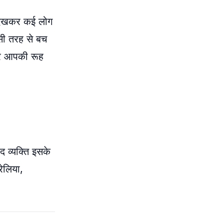
ा देखकर कई लोग
िसी तरह से बच
खकर आपकी रूह
द व्यक्ति इसके
ेलिया,