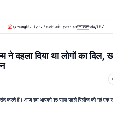
मनोरंजन
देश
राज्य
दुनिया
बिज़नेस
टेक
खेल
धर्म
लाइफस्टाइल
जॉब/वेकैंसी
्म ने दहला दिया था लोगों का दिल,
ैन
ना पसंद करते हैं। आज हम आपको 15 साल पहले रिलीज की गई एक 