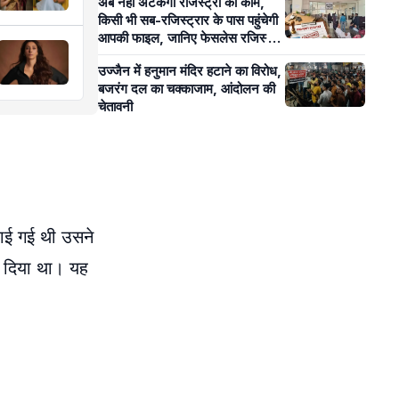
अब नहीं अटकेगा रजिस्ट्री का काम,
किसी भी सब-रजिस्ट्रार के पास पहुंचेगी
आपकी फाइल, जानिए फेसलेस रजिस्ट्री
से आम लोगों को क्या होगा फायदा?
उज्जैन में हनुमान मंदिर हटाने का विरोध,
बजरंग दल का चक्काजाम, आंदोलन की
चेतावनी
खाई गई थी उसने
ा दिया था। यह