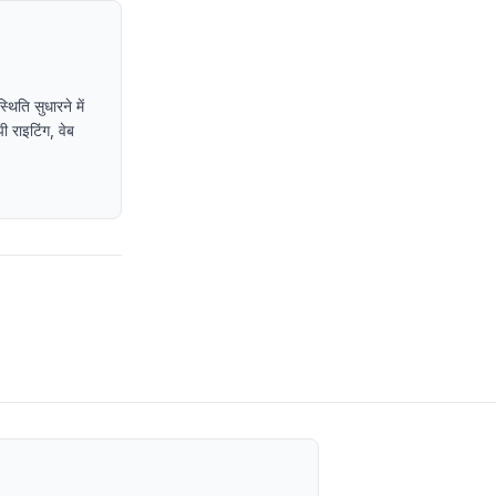
िति सुधारने में
ी राइटिंग, वेब