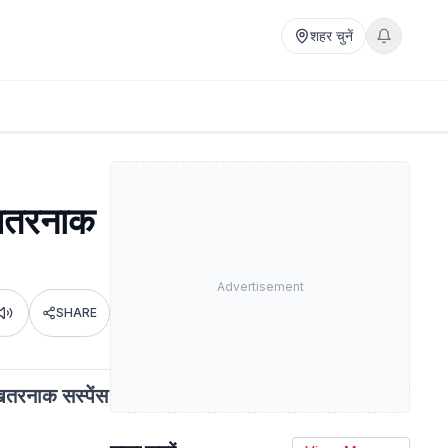
शहर चुनें
 खतरनाक
Advertisement
SHARE
Listen
खतरनाक सस्पेंस