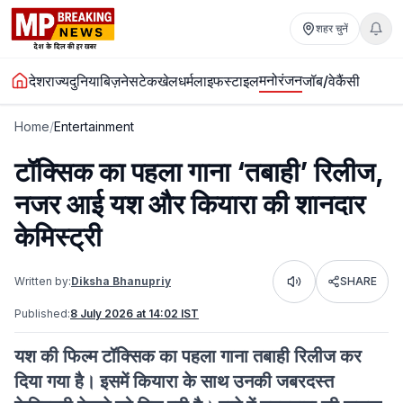
शहर चुनें
मनोरंजन
देश
राज्य
दुनिया
बिज़नेस
टेक
खेल
धर्म
लाइफस्टाइल
जॉब/वेकैंसी
Home
/
Entertainment
टॉक्सिक का पहला गाना ‘तबाही’ रिलीज,
नजर आई यश और कियारा की शानदार
केमिस्ट्री
Written by:
Diksha Bhanupriy
SHARE
Listen
Published:
8 July 2026 at 14:02 IST
यश की फिल्म टॉक्सिक का पहला गाना तबाही रिलीज कर
दिया गया है। इसमें कियारा के साथ उनकी जबरदस्त