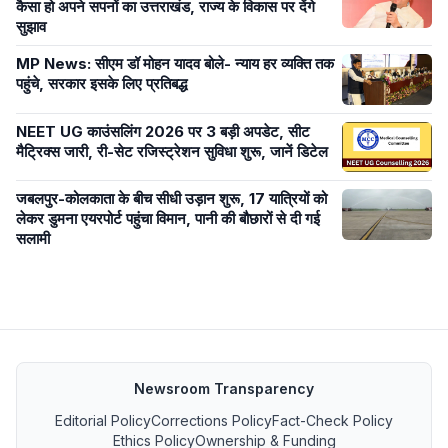
कैसा हो अपने सपनों का उत्तराखंड, राज्य के विकास पर देंगे
सुझाव
MP News: सीएम डॉ मोहन यादव बोले- न्याय हर व्यक्ति तक
पहुंचे, सरकार इसके लिए प्रतिबद्ध
NEET UG काउंसलिंग 2026 पर 3 बड़ी अपडेट, सीट
मैट्रिक्स जारी, री-सेट रजिस्ट्रेशन सुविधा शुरू, जानें डिटेल
जबलपुर-कोलकाता के बीच सीधी उड़ान शुरू, 17 यात्रियों को
लेकर डुमना एयरपोर्ट पहुंचा विमान, पानी की बौछारों से दी गई
सलामी
Newsroom Transparency
Editorial Policy
Corrections Policy
Fact-Check Policy
Ethics Policy
Ownership & Funding