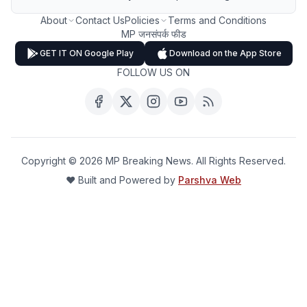
About
Contact Us
Policies
Terms and Conditions
MP जनसंपर्क फीड
GET IT ON Google Play
Download on the App Store
FOLLOW US ON
Copyright ©
2026
MP Breaking News. All Rights Reserved.
❤️ Built and Powered by
Parshva Web