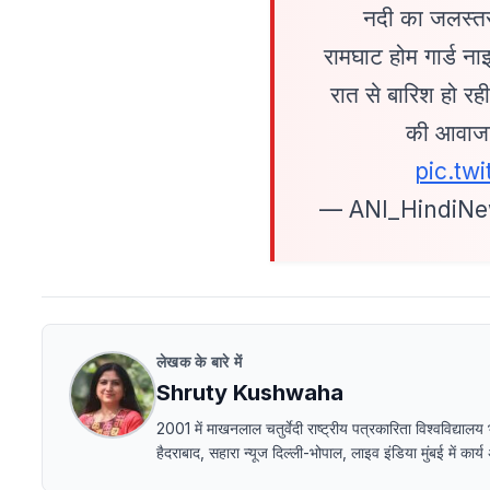
नदी का जलस्तर ब
रामघाट होम गार्ड ना
रात से बारिश हो रही 
की आवाजाह
pic.tw
— ANI_HindiNe
लेखक के बारे में
Shruty Kushwaha
2001 में माखनलाल चतुर्वेदी राष्ट्रीय पत्रकारिता विश्वविद
हैदराबाद, सहारा न्यूज दिल्ली-भोपाल, लाइव इंडिया मुंबई में का