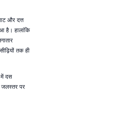
घाट और दत्त
ुआ है। हालांकि
 लगातार
 सीढ़ियों तक ही
में दस
े जलस्तर पर