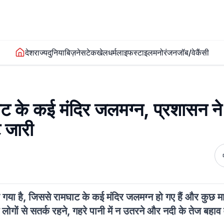
देश
राज्य
दुनिया
बिज़नेस
टेक
खेल
धर्म
लाइफस्टाइल
मनोरंजन
जॉब/वेकैंसी
ाट के कई मंदिर जलमग्न, प्रशासन ने
ट जारी
या है, जिससे रामघाट के कई मंदिर जलमग्न हो गए हैं और कुछ मार्
ों से सतर्क रहने, गहरे पानी में न उतरने और नदी के तेज बहाव वाले