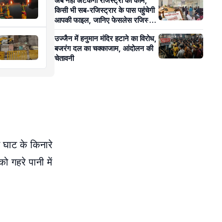
अब नहीं अटकेगा रजिस्ट्री का काम,
किसी भी सब-रजिस्ट्रार के पास पहुंचेगी
आपकी फाइल, जानिए फेसलेस रजिस्ट्री
से आम लोगों को क्या होगा फायदा?
उज्जैन में हनुमान मंदिर हटाने का विरोध,
बजरंग दल का चक्काजाम, आंदोलन की
चेतावनी
म घाट के किनारे
ो गहरे पानी में