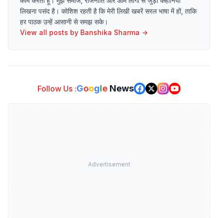
काम करती हूँ। मुझे समाज, राजनीति और आम लोगों से जुड़ी कहानियाँ
लिखना पसंद है। कोशिश रहती है कि मेरी लिखी खबरें सरल भाषा में हों, ताकि
हर पाठक उन्हें आसानी से समझ सके।
View all posts by
Banshika Sharma
→
G
o
o
g
l
e
News
Follow Us :
Advertisement