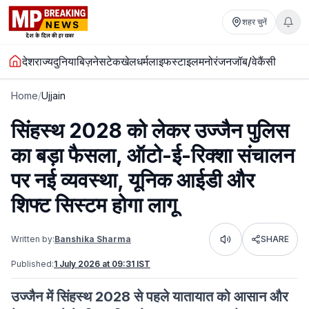
शहर चुनें
देश
राज्य
दुनिया
बिज़नेस
टेक
खेल
धर्म
लाइफस्टाइल
मनोरंजन
जॉब/वेकैंसी
Home
/
Ujjain
सिंहस्थ 2028 को लेकर उज्जैन पुलिस
का बड़ा फैसला, ऑटो-ई-रिक्शा संचालन
पर नई व्यवस्था, यूनिक आईडी और
शिफ्ट सिस्टम होगा लागू
Written by:
Banshika Sharma
SHARE
Listen
Published:
1 July 2026 at 09:31 IST
उज्जैन में सिंहस्थ 2028 से पहले यातायात को आसान और