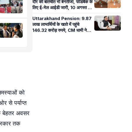
दौर की बातचीत भी बेनतीजा, फीडबैक के
लिए ई-मेल आईडी जारी, 10 अगस्त को
विधानसभा घेराव
Uttarakhand Pension: 9.87
लाख लाभार्थियों के खाते में पहुंचे
146.32 करोड़ रुपये, CM धामी ने
जारी की जुलाई की पेंशन
समस्याओं को
र से पर्याप्त
 के बेहतर अवसर
 सरकार तक