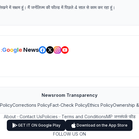
में सक्षम हूं। मैं जर्नलिज्म की फील्ड में पिछले 4 साल से काम कर रहा हूं।
G
o
o
g
l
e
News
:
Newsroom Transparency
 Policy
Corrections Policy
Fact-Check Policy
Ethics Policy
Ownership &
About
Contact Us
Policies
Terms and Conditions
MP जनसंपर्क फीड
GET IT ON Google Play
Download on the App Store
FOLLOW US ON