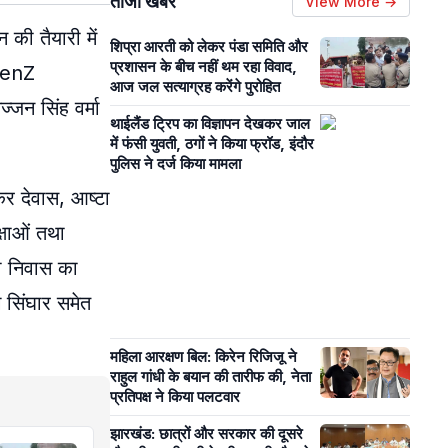
ताजा खबरें
View More →
न की तैयारी में
शिप्रा आरती को लेकर पंडा समिति और
प्रशासन के बीच नहीं थम रहा विवाद,
 GenZ
आज जल सत्याग्रह करेंगे पुरोहित
्जन सिंह वर्मा
थाईलैंड ट्रिप का विज्ञापन देखकर जाल
में फंसी युवती, ठगों ने किया फ्रॉड, इंदौर
पुलिस ने दर्ज किया मामला
ोकर देवास, आष्टा
क्षाओं तथा
्री निवास का
ग सिंघार समेत
महिला आरक्षण बिल: किरेन रिजिजू ने
राहुल गांधी के बयान की तारीफ की, नेता
प्रतिपक्ष ने किया पलटवार
झारखंड: छात्रों और सरकार की दूसरे