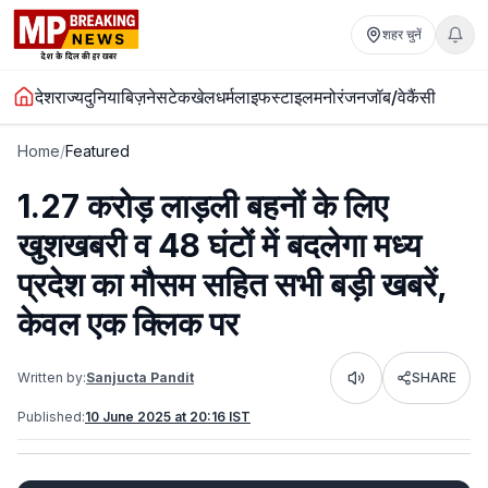
शहर चुनें
देश
राज्य
दुनिया
बिज़नेस
टेक
खेल
धर्म
लाइफस्टाइल
मनोरंजन
जॉब/वेकैंसी
Home
/
Featured
1.27 करोड़ लाड़ली बहनों के लिए
खुशखबरी व 48 घंटों में बदलेगा मध्य
प्रदेश का मौसम सहित सभी बड़ी खबरें,
केवल एक क्लिक पर
Written by:
Sanjucta Pandit
SHARE
Listen
Published:
10 June 2025 at 20:16 IST