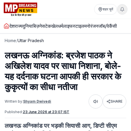
शहर चुनें
देश
राज्य
दुनिया
बिज़नेस
टेक
खेल
धर्म
लाइफस्टाइल
मनोरंजन
जॉब/वेकैंसी
Home
/
Uttar Pradesh
लखनऊ अग्निकांड: ब्रजेश पाठक ने
अखिलेश यादव पर साधा निशाना, बोले-
यह दर्दनाक घटना आपकी ही सरकार के
कुकृत्यों का सीधा नतीजा
Written by:
Shyam Dwivedi
SHARE
Listen
Published:
23 June 2026 at 23:07 IST
लखनऊ अग्निकांड पर भड़की सियासी आग, डिप्टी सीएम