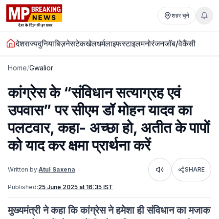
शहर चुनें
देश
राज्य
दुनिया
बिज़नेस
टेक
खेल
धर्म
लाइफस्टाइल
मनोरंजन
जॉब/वेकैंसी
Home
/
Gwalior
कांग्रेस के “संविधान सत्याग्रह एवं
उपवास” पर सीएम डॉ मोहन यादव का
पलटवार, कहा- अच्छा हो, अतीत के पापों
को याद कर क्षमा प्रार्थना करें
Written by:
Atul Saxena
SHARE
Listen
Published:
25 June 2025 at 16:35 IST
मुख्यमंत्री ने कहा कि कांग्रेस ने हमेशा ही संविधान का मजाक