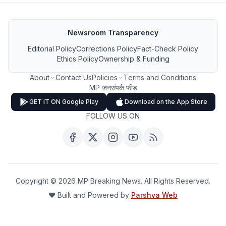
Newsroom Transparency
Editorial Policy
Corrections Policy
Fact-Check Policy
Ethics Policy
Ownership & Funding
About
Contact Us
Policies
Terms and Conditions
MP जनसंपर्क फीड
GET IT ON Google Play
Download on the App Store
FOLLOW US ON
Copyright ©
2026
MP Breaking News. All Rights Reserved.
❤️ Built and Powered by
Parshva Web