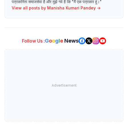
पत्रकारिता समाजसेवा है और मुझे गर्व है कि "मैं एक पत्रकार हूं।"
View all posts by
Manisha Kumari Pandey
→
G
o
o
g
l
e
News
Follow Us :
Advertisement