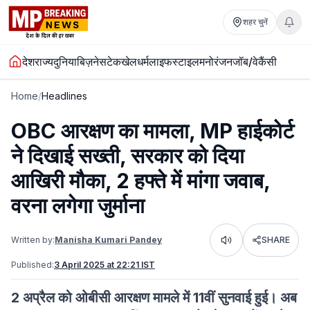
शहर चुनें
देश
राज्य
दुनिया
बिज़नेस
टेक
खेल
धर्म
लाइफस्टाइल
मनोरंजन
जॉब/वेकैंसी
Home
/
Headlines
OBC आरक्षण का मामला, MP हाईकोर्ट
ने दिखाई सख्ती, सरकार को दिया
आखिरी मौका, 2 हफ्ते में मांगा जवाब,
वरना लगेगा जुर्माना
Written by:
Manisha Kumari Pandey
SHARE
Listen
Published:
3 April 2025 at 22:21 IST
2 अप्रैल को ओबीसी आरक्षण मामले में 11वीं सुनवाई हुई। अब