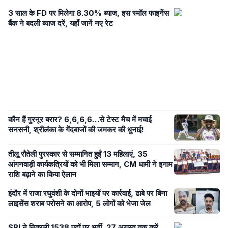
3 साल के FD पर मिलेगा 8.30% ब्याज, इस स्मॉल फाइनेंस
बैंक ने बदली ब्याज दरें, यहाँ जानें नए रेट
कौन हैं गुरनूर बरार? 6,6,6,6…से टेस्ट मैच में मचाई
सनसनी, श्रीलंका के गेंदबाजों की जमकर की धुनाई!
तीलू रौतेली पुरस्कार से सम्मानित हुईं 13 महिलाएं, 35
आंगनवाड़ी कार्यकत्रियों को भी मिला सम्मान, CM धामी ने इनाम
राशि बढ़ाने का किया ऐलान
इंदौर में राजा रघुवंशी के दोनों भाइयों पर कार्रवाई, ढाबे पर बिना
लाइसेंस शराब परोसने का आरोप, 5 लोगों को भेजा जेल
SBI ने निकाली 1538 पदों पर भर्ती, 27 अगस्त तक करें