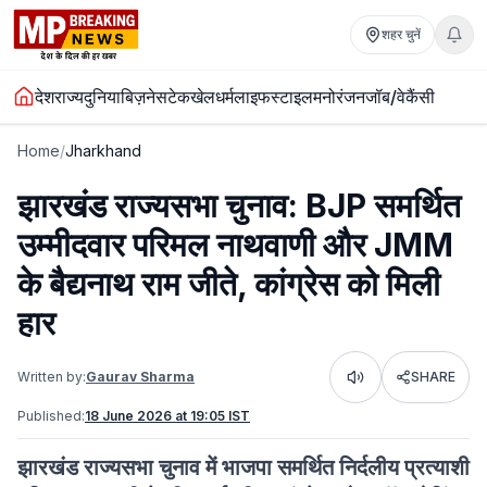
शहर चुनें
देश
राज्य
दुनिया
बिज़नेस
टेक
खेल
धर्म
लाइफस्टाइल
मनोरंजन
जॉब/वेकैंसी
Home
/
Jharkhand
झारखंड राज्यसभा चुनाव: BJP समर्थित
उम्मीदवार परिमल नाथवाणी और JMM
के बैद्यनाथ राम जीते, कांग्रेस को मिली
हार
Written by:
Gaurav Sharma
SHARE
Listen
Published:
18 June 2026 at 19:05 IST
झारखंड राज्यसभा चुनाव में भाजपा समर्थित निर्दलीय प्रत्याशी