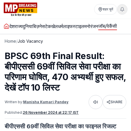
शहर चुनें
जॉब/वेकैंसी
देश
राज्य
दुनिया
बिज़नेस
टेक
खेल
धर्म
लाइफस्टाइल
मनोरंजन
Home
/
Job Vacancy
BPSC 69th Final Result:
बीपीएससी 69वीं सिविल सेवा परीक्षा का
परिणाम घोषित, 470 अभ्यर्थी हुए सफल,
देखें टॉप 10 लिस्ट
Written by:
Manisha Kumari Pandey
SHARE
Listen
Published:
26 November 2024 at 22:17 IST
बीपीएससी 69वीं सिविल सेवा परीक्षा का फाइनल रिजल्ट