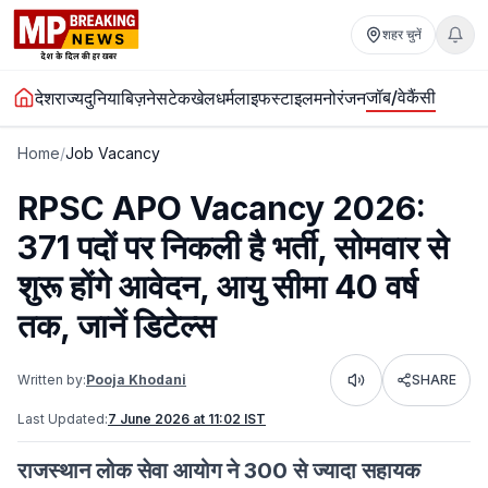
शहर चुनें
जॉब/वेकैंसी
देश
राज्य
दुनिया
बिज़नेस
टेक
खेल
धर्म
लाइफस्टाइल
मनोरंजन
Home
/
Job Vacancy
RPSC APO Vacancy 2026:
371 पदों पर निकली है भर्ती, सोमवार से
शुरू होंगे आवेदन, आयु सीमा 40 वर्ष
तक, जानें डिटेल्स
Written by:
Pooja Khodani
SHARE
Listen
Last Updated:
7 June 2026 at 11:02 IST
राजस्थान लोक सेवा आयोग ने 300 से ज्यादा सहायक