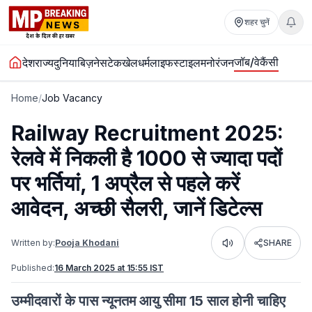
शहर चुनें
जॉब/वेकैंसी
देश
राज्य
दुनिया
बिज़नेस
टेक
खेल
धर्म
लाइफस्टाइल
मनोरंजन
Home
/
Job Vacancy
Railway Recruitment 2025:
रेलवे में निकली है 1000 से ज्यादा पदों
पर भर्तियां, 1 अप्रैल से पहले करें
आवेदन, अच्छी सैलरी, जानें डिटेल्स
Written by:
Pooja Khodani
SHARE
Listen
Published:
16 March 2025 at 15:55 IST
उम्मीदवारों के पास न्यूनतम आयु सीमा 15 साल होनी चाहिए