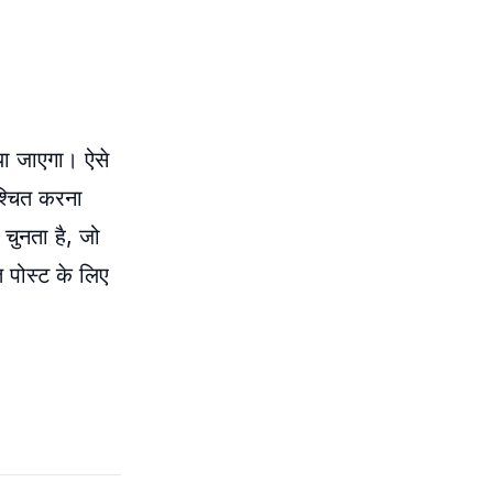
या जाएगा। ऐसे
श्चित करना
चुनता है, जो
त पोस्ट के लिए