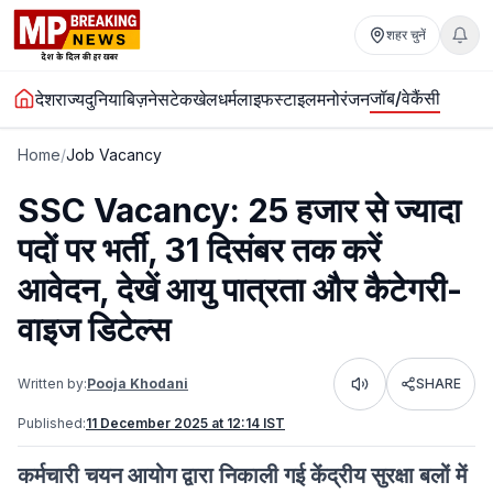
शहर चुनें
जॉब/वेकैंसी
देश
राज्य
दुनिया
बिज़नेस
टेक
खेल
धर्म
लाइफस्टाइल
मनोरंजन
Home
/
Job Vacancy
SSC Vacancy: 25 हजार से ज्यादा
पदों पर भर्ती, 31 दिसंबर तक करें
आवेदन, देखें आयु पात्रता और कैटेगरी-
वाइज डिटेल्स
Written by:
Pooja Khodani
SHARE
Listen
Published:
11 December 2025 at 12:14 IST
कर्मचारी चयन आयोग द्वारा निकाली गई केंद्रीय सुरक्षा बलों में