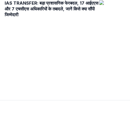
IAS TRANSFER: बड़ा प्रशासनिक फेरबदल, 17 आईएएस
और 7 एचसीएस अधिकारियों के तबादले, जानें किसे क्या सौंपी
जिम्मेदारी
Newsroom Transparency
Editorial Policy
Corrections Policy
Fact-Check Policy