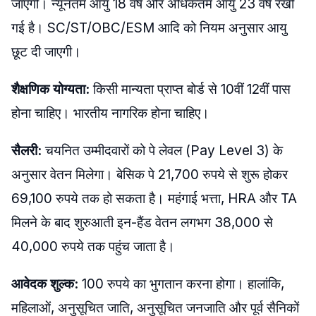
जाएगी। न्यूनतम आयु 18 वर्ष और अधिकतम आयु 23 वर्ष रखी
गई है। SC/ST/OBC/ESM आदि को नियम अनुसार आयु
छूट दी जाएगी।
शैक्षणिक योग्यता:
किसी मान्यता प्राप्त बोर्ड से 10वीं 12वीं पास
होना चाहिए। भारतीय नागरिक होना चाहिए।
सैलरी:
चयनित उम्मीदवारों को पे लेवल (Pay Level 3) के
अनुसार वेतन मिलेगा। बेसिक पे 21,700 रुपये से शुरू होकर
69,100 रुपये तक हो सकता है। महंगाई भत्ता, HRA और TA
मिलने के बाद शुरुआती इन-हैंड वेतन लगभग 38,000 से
40,000 रुपये तक पहुंच जाता है।
आवेदक शुल्क:
100 रुपये का भुगतान करना होगा। हालांकि,
महिलाओं, अनुसूचित जाति, अनुसूचित जनजाति और पूर्व सैनिकों