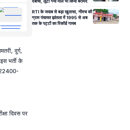
दबोचा, लूटा गया माल भी किया बरामद
RTI के जवाब से बड़ा खुलासा, नीमच की
ग्राम पंचायत झांतला में 1995 से अब
तक के पट्टों का रिकॉर्ड गायब
तरी, दुर्ग,
इस भर्ती के
ुए 22400-
रीक्षा दिवस पर