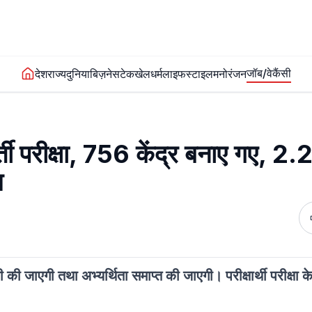
जॉब/वेकैंसी
देश
राज्य
दुनिया
बिज़नेस
टेक
खेल
धर्म
लाइफस्टाइल
मनोरंजन
 परीक्षा, 756 केंद्र बनाए गए, 2
म
की जाएगी तथा अभ्यर्थिता समाप्त की जाएगी। परीक्षार्थी परीक्षा केन