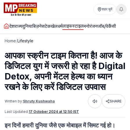
शहर चुनें
लाइफस्टाइल
देश
राज्य
दुनिया
बिज़नेस
टेक
खेल
धर्म
मनोरंजन
जॉब/वेकैंसी
Home
/
Lifestyle
आपका स्क्रीन टाइम कितना है! आज के
डिजिटल युग में जरूरी हो रहा है Digital
Detox, अपनी मेंटल हेल्थ का ध्यान
रखने के लिए करें डिजिटल उपवास
Written by:
Shruty Kushwaha
SHARE
Listen
Last Updated:
17 October 2024 at 12:50 IST
इन दिनों हमारी दुनिया जैसे एक मोबाइल में सिमट गई हो।