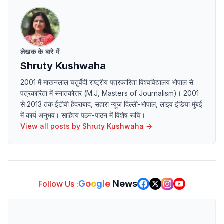
लेखक के बारे में
Shruty Kushwaha
2001 में माखनलाल चतुर्वेदी राष्ट्रीय पत्रकारिता विश्वविद्यालय भोपाल से
पत्रकारिता में स्नातकोत्तर (M.J, Masters of Journalism)। 2001
से 2013 तक ईटीवी हैदराबाद, सहारा न्यूज दिल्ली-भोपाल, लाइव इंडिया मुंबई
में कार्य अनुभव। साहित्य पठन-पाठन में विशेष रूचि।
View all posts by
Shruty Kushwaha
→
G
o
o
g
l
e
News
Follow Us :