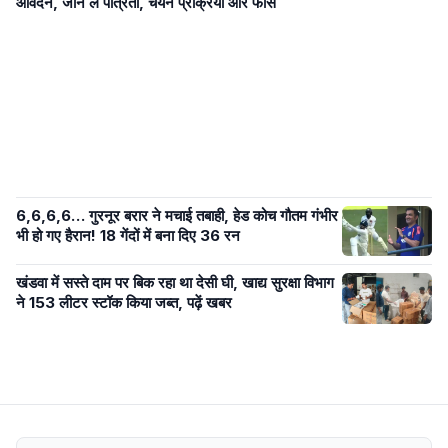
आवेदन, जान लें पात्रता, चयन प्रक्रिया और फीस
6,6,6,6… गुरनूर बरार ने मचाई तबाही, हेड कोच गौतम गंभीर
भी हो गए हैरान! 18 गेंदों में बना दिए 36 रन
खंडवा में सस्ते दाम पर बिक रहा था देसी घी, खाद्य सुरक्षा विभाग
ने 153 लीटर स्टॉक किया जब्त, पढ़ें खबर