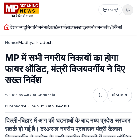
शहर चुनें
देश
राज्य
दुनिया
बिज़नेस
टेक
खेल
धर्म
लाइफस्टाइल
मनोरंजन
जॉब/वेकैंसी
Home
/
Madhya Pradesh
MP में सभी नगरीय निकायों का होगा
फायर ऑडिट, मंत्री विजयवर्गीय ने दिए
सख्त निर्देश
Written by:
Ankita Chourdia
SHARE
Listen
Published:
4 June 2026 at 20:42 IST
दिल्ली-बिहार में आग की घटनाओं के बाद मध्य प्रदेश सरकार
सतर्क हो गई है। दरअसल नगरीय प्रशासन मंत्री कैलाश