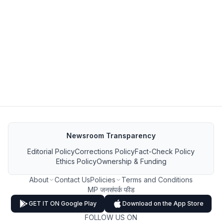
Newsroom Transparency
Editorial Policy
Corrections Policy
Fact-Check Policy
Ethics Policy
Ownership & Funding
About
Contact Us
Policies
Terms and Conditions
MP जनसंपर्क फीड
GET IT ON Google Play
Download on the App Store
FOLLOW US ON