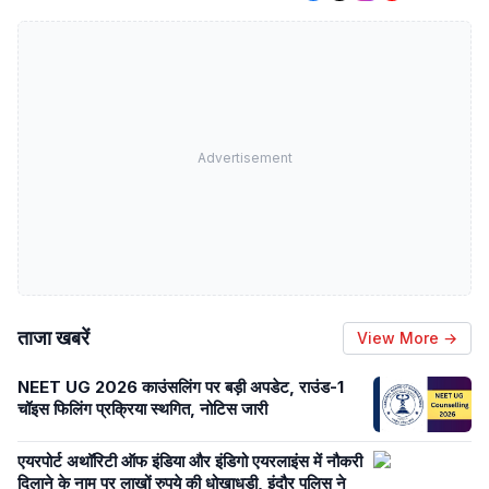
Advertisement
ताजा खबरें
View More →
NEET UG 2026 काउंसलिंग पर बड़ी अपडेट, राउंड-1
चॉइस फिलिंग प्रक्रिया स्थगित, नोटिस जारी
एयरपोर्ट अथॉरिटी ऑफ इंडिया और इंडिगो एयरलाइंस में नौकरी
दिलाने के नाम पर लाखों रुपये की धोखाधड़ी, इंदौर पुलिस ने