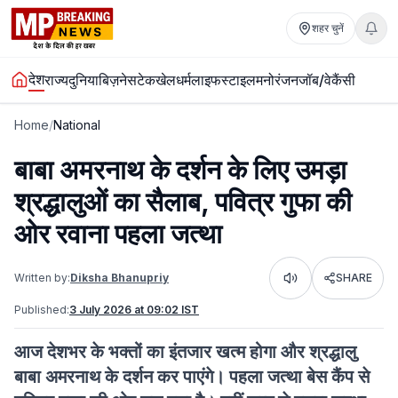
शहर चुनें
देश
राज्य
दुनिया
बिज़नेस
टेक
खेल
धर्म
लाइफस्टाइल
मनोरंजन
जॉब/वेकैंसी
Home
/
National
बाबा अमरनाथ के दर्शन के लिए उमड़ा
श्रद्धालुओं का सैलाब, पवित्र गुफा की
ओर रवाना पहला जत्था
Written by:
Diksha Bhanupriy
SHARE
Listen
Published:
3 July 2026 at 09:02 IST
आज देशभर के भक्तों का इंतजार खत्म होगा और श्रद्धालु
बाबा अमरनाथ के दर्शन कर पाएंगे। पहला जत्था बेस कैंप से