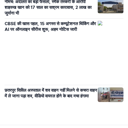
नीमच: अदालत का बड़ा फैसला, स्मैक तस्करी के आरोपी
शाहरुख खान को 17 साल का सश्रम कारावास, 2 लाख का
जुर्माना भी
CBSE की खास पहल, 15 अगस्त से कम्यूटेशनल थिंकिंग और
AI पर ऑनलाइन सीरीज शुरू, अहम नोटिस जारी
छतरपुर सिविल अस्पताल में शव वाहन नहीं मिलने से कचरा वाहन
में ले जाना पड़ा शव, वीडियो वायरल होने के बाद मचा हंगामा