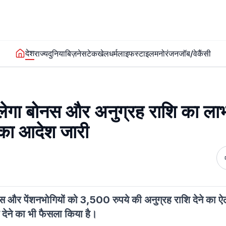
देश
राज्य
दुनिया
बिज़नेस
टेक
खेल
धर्म
लाइफस्टाइल
मनोरंजन
जॉब/वेकैंसी
 मिलेगा बोनस और अनुग्रह राशि का ला
ग का आदेश जारी
स और पेंशनभोगियों को 3,500 रुपये की अनुग्रह राशि देने का ऐ
े देने का भी फैसला किया है।