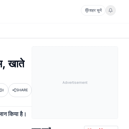
शहर चुनें
भ, खाते
Advertisement
SHARE
Listen
लान किया है।