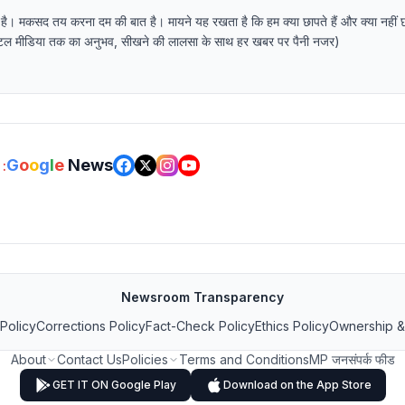
 है। मकसद तय करना दम की बात है। मायने यह रखता है कि हम क्या छापते हैं और क्या नहीं 
र डिजिटल मीडिया तक का अनुभव, सीखने की लालसा के साथ हर खबर पर पैनी नजर)
G
o
o
g
l
e
News
:
Newsroom Transparency
 Policy
Corrections Policy
Fact-Check Policy
Ethics Policy
Ownership &
About
Contact Us
Policies
Terms and Conditions
MP जनसंपर्क फीड
GET IT ON Google Play
Download on the App Store