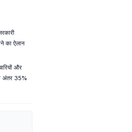
 सरकारी
़ाने का ऐलान
चारियों और
ए का अंतर 35%