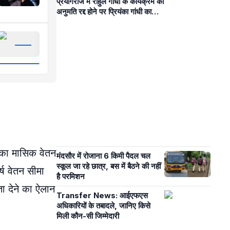
प्रयागराज में राहुल गांधी के कार्यक्रम की
अनुमति रद्द होने पर प्रियंका गांधी का
सरकार पर हमला
 का मासिक वेतन
मंदसौर में रोजाना 6 किमी पैदल चल
स्कूल जा रहे छात्र, बस में बैठने की नहीं
्ष वेतन सीमा
है परमिशन
ा देने का ऐलान
Transfer News: आईएफएस
अधिकारियों के तबादले, जानिए किसे
मिली कौन-सी जिम्मेदारी