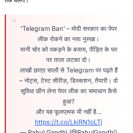
तक चलेगी।
'Telegram Ban’ – मोदी सरकार का पेपर
लीक रोकने का नया नुस्खा।
यानी चोर को पकड़ने के बजाय, पीड़ित के घर
पर ताला लटका दो।
लाखों छात्र सालों से Telegram पर पढ़ते हैं
– नोट्स, टेस्ट सीरीज़, डिस्कशन, तैयारी। वो
सुविधा छीन लेना पेपर लीक का समाधान कैसे
हुआ?
और यह फूलप्रूफ भी नहीं है…
https://t.co/LkiRN1oLTj
— Rahul Gandhi (@RahulGandhi)