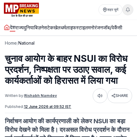
शहर चुनें
देश
राज्य
दुनिया
बिज़नेस
टेक
खेल
धर्म
लाइफस्टाइल
मनोरंजन
जॉब/वेकैंसी
Home
/
National
चुनाव आयोग के बाहर NSUI का विरोध
प्रदर्शन, निष्पक्षता पर उठाए सवाल, कई
कार्यकर्ताओं को हिरासत में लिया गया
Written by:
Rishabh Namdev
SHARE
Listen
Published:
12 June 2026 at 09:52 IST
निर्वाचन आयोग की कार्यप्रणाली को लेकर NSUI का बड़ा
विरोध देखने को मिला है। दरअसल विरोध प्रदर्शन के दौरान