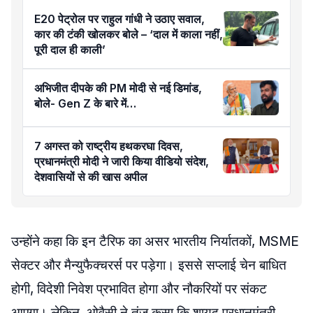
E20 पेट्रोल पर राहुल गांधी ने उठाए सवाल,
कार की टंकी खोलकर बोले – ‘दाल में काला नहीं,
पूरी दाल ही काली’
अभिजीत दीपके की PM मोदी से नई डिमांड,
बोले- Gen Z के बारे में…
7 अगस्त को राष्ट्रीय हथकरघा दिवस,
प्रधानमंत्री मोदी ने जारी किया वीडियो संदेश,
देशवासियों से की खास अपील
उन्होंने कहा कि इन टैरिफ का असर भारतीय निर्यातकों, MSME
सेक्टर और मैन्युफैक्चरर्स पर पड़ेगा। इससे सप्लाई चेन बाधित
होगी, विदेशी निवेश प्रभावित होगा और नौकरियों पर संकट
आएगा। लेकिन, ओवैसी ने तंज कसा कि शायद प्रधानमंत्री