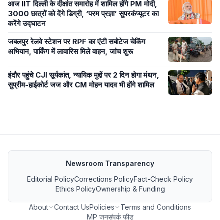
आज IIT दिल्ली के दीक्षांत समारोह में शामिल होंगे PM मोदी,
3000 छात्रों को देंगे डिग्री, ‘परम प्रज्ञा’ सुपरकंप्यूटर का
करेंगे उद्घाटन
जबलपुर रेलवे स्टेशन पर RPF का एंटी सबोटेज चेकिंग
अभियान, पार्किंग में लावारिस मिले वाहन, जांच शुरू
इंदौर पहुंचे CJI सूर्यकांत, न्यायिक मुद्दों पर 2 दिन होगा मंथन,
सुप्रीम-हाईकोर्ट जज और CM मोहन यादव भी होंगे शामिल
Newsroom Transparency
Editorial Policy
Corrections Policy
Fact-Check Policy
Ethics Policy
Ownership & Funding
About
Contact Us
Policies
Terms and Conditions
MP जनसंपर्क फीड