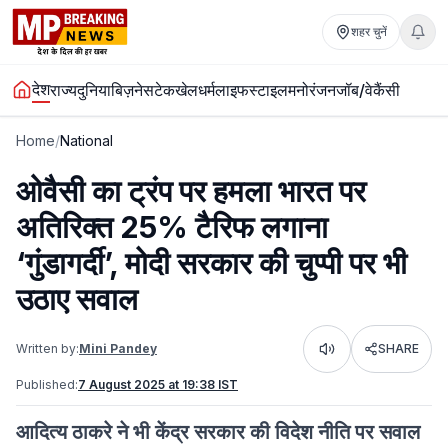
शहर चुनें
देश
राज्य
दुनिया
बिज़नेस
टेक
खेल
धर्म
लाइफस्टाइल
मनोरंजन
जॉब/वेकैंसी
Home
/
National
ओवैसी का ट्रंप पर हमला भारत पर
अतिरिक्त 25% टैरिफ लगाना
‘गुंडागर्दी’, मोदी सरकार की चुप्पी पर भी
उठाए सवाल
Written by:
Mini Pandey
SHARE
Listen
Published:
7 August 2025 at 19:38 IST
आदित्य ठाकरे ने भी केंद्र सरकार की विदेश नीति पर सवाल