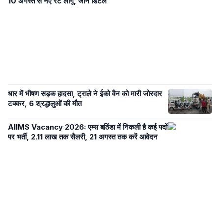
10 अगस्त से नए रेट लागू, जानें डिटेल
धार में भीषण सड़क हादसा, ट्राले ने ईको वैन को मारी जोरदार
टक्कर, 6 श्रद्धालुओं की मौत
AIIMS Vacancy 2026: एम्स बठिंडा में निकली है कई पदों
पर भर्ती, 2.11 लाख तक सैलरी, 21 अगस्त तक करें आवेदन