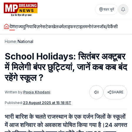
शहर चुनें
देश
राज्य
दुनिया
बिज़नेस
टेक
खेल
धर्म
लाइफस्टाइल
मनोरंजन
जॉब/वेकैंसी
Home
/
National
School Holidays: सितंबर अक्टूबर
में मिलेगी बंपर छुट्टियां, जानें कब कब बंद
रहेंगे स्कूल ?
Written by:
Pooja Khodani
SHARE
Listen
Published:
23 August 2025 at 15:18 IST
भारी बारिश के चलते राजस्थान के एक दर्जन जिलों के स्कूलों
में आज शनिवार को अवकाश घोषित किया गया है।24 अगस्त