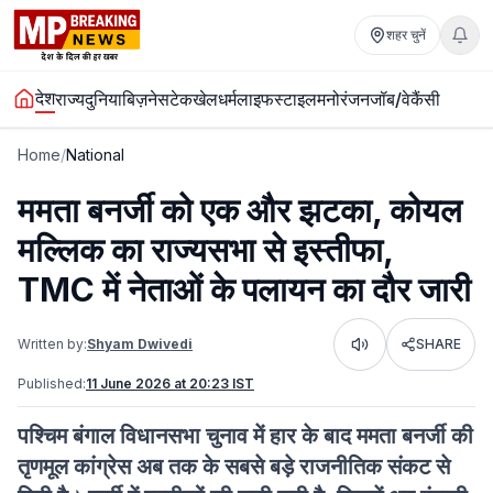
शहर चुनें
देश
राज्य
दुनिया
बिज़नेस
टेक
खेल
धर्म
लाइफस्टाइल
मनोरंजन
जॉब/वेकैंसी
Home
/
National
ममता बनर्जी को एक और झटका, कोयल
मल्लिक का राज्यसभा से इस्तीफा,
TMC में नेताओं के पलायन का दौर जारी
Written by:
Shyam Dwivedi
SHARE
Listen
Published:
11 June 2026 at 20:23 IST
पश्चिम बंगाल विधानसभा चुनाव में हार के बाद ममता बनर्जी की
तृणमूल कांग्रेस अब तक के सबसे बड़े राजनीतिक संकट से