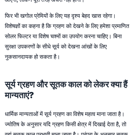
फिर भी खगोल प्रेमियों के लिए यह दृश्य बेहद खास रहेगा।
विशेषज्ञों का कहना है कि ग्रहण को देखने के लिए हमेशा प्रमाणित
सोलर फिल्टर या विशेष चश्मों का उपयोग करना चाहिए। बिना
सुरक्षा उपकरणों के सीधे सूर्य को देखना आंखों के लिए
नुकसानदायक हो सकता है।
सूर्य ग्रहण और सूतक काल को लेकर क्या हैं
मान्यताएं?
धार्मिक मान्यताओं में सूर्य ग्रहण का विशेष महत्व माना जाता है।
ज्योतिष के अनुसार यदि ग्रहण किसी क्षेत्र में दिखाई देता है, तो
वहां सूतक काल प्रभावी माना जाता है। परंपरा के अनुसार सूतक