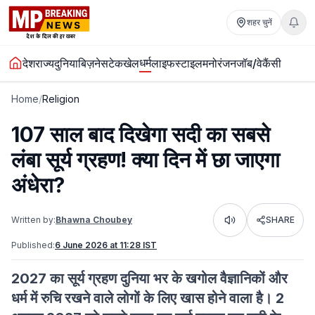
शहर चुनें
धर्म
देश
राज्य
दुनिया
बिज़नेस
टेक
खेल
लाइफस्टाइल
मनोरंजन
जॉब/वेकैंसी
Home
/
Religion
107 साल बाद दिखेगा सदी का सबसे
लंबा सूर्य ग्रहण! क्या दिन में छा जाएगा
अंधेरा?
Written by:
Bhawna Choubey
SHARE
Listen
Published:
6 June 2026 at 11:28 IST
2027 का सूर्य ग्रहण दुनिया भर के खगोल वैज्ञानिकों और
धर्म में रुचि रखने वाले लोगों के लिए खास होने वाला है। 2