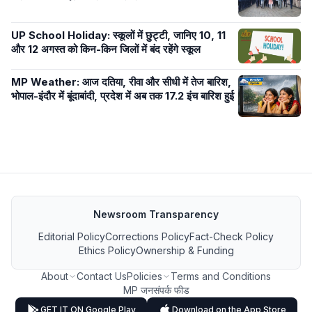
UP School Holiday: स्कूलों में छुट्टी, जानिए 10, 11
और 12 अगस्त को किन-किन जिलों में बंद रहेंगे स्कूल
MP Weather: आज दतिया, रीवा और सीधी में तेज बारिश,
भोपाल-इंदौर में बूंदाबांदी, प्रदेश में अब तक 17.2 इंच बारिश हुई
Newsroom Transparency
Editorial Policy
Corrections Policy
Fact-Check Policy
Ethics Policy
Ownership & Funding
About
Contact Us
Policies
Terms and Conditions
MP जनसंपर्क फीड
GET IT ON Google Play
Download on the App Store