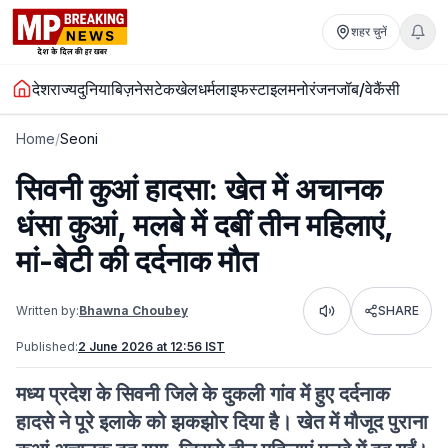
शहर चुनें
देश
राज्य
दुनिया
बिज़नेस
टेक
खेल
धर्म
लाइफस्टाइल
मनोरंजन
जॉब/वेकैंसी
Home
/
Seoni
सिवनी कुआं हादसा: खेत में अचानक
धंसा कुआं, मलबे में दबीं तीन महिलाएं,
मां-बेटी की दर्दनाक मौत
Written by:
Bhawna Choubey
SHARE
Listen
Published:
2 June 2026 at 12:56 IST
मध्य प्रदेश के सिवनी जिले के दुकली गांव में हुए दर्दनाक
हादसे ने पूरे इलाके को झकझोर दिया है। खेत में मौजूद पुराना