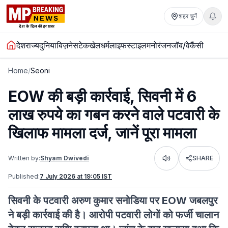
शहर चुनें
देश
राज्य
दुनिया
बिज़नेस
टेक
खेल
धर्म
लाइफस्टाइल
मनोरंजन
जॉब/वेकैंसी
Home
/
Seoni
EOW की बड़ी कार्रवाई, सिवनी में 6
लाख रुपये का गबन करने वाले पटवारी ​के
खिलाफ मामला दर्ज, जानें पूरा मामला
Written by:
Shyam Dwivedi
SHARE
Listen
Published:
7 July 2026 at 19:05 IST
सिवनी के पटवारी अरुण कुमार सनोडिया पर EOW जबलपुर
ने बड़ी कार्रवाई की है। आरोपी पटवारी लोगों को फर्जी चालान