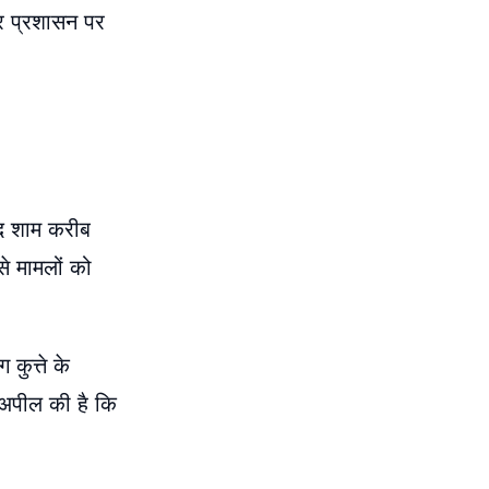
र प्रशासन पर
ाद शाम करीब
से मामलों को
ुत्ते के
 अपील की है कि