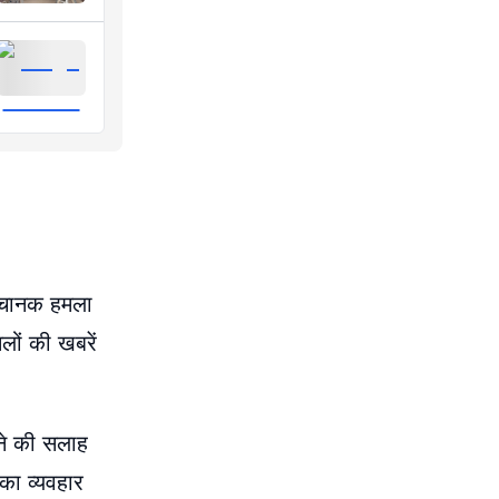
 अचानक हमला
लों की खबरें
हने की सलाह
का व्यवहार