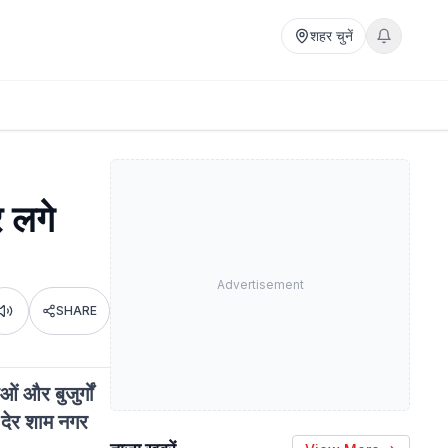
शहर चुनें
र लगे
Advertisement
SHARE
Listen
ं और बुजुर्गों
 देर शाम नगर