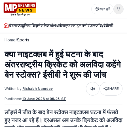
शहर चुनें
खेल
देश
राज्य
दुनिया
बिज़नेस
टेक
धर्म
लाइफस्टाइल
मनोरंजन
जॉब/वेकैंसी
Home
/
Sports
क्या नाइटक्लब में हुई घटना के बाद
अंतरराष्ट्रीय क्रिकेट को अलविदा कहेंगे
बेन स्टोक्स? ईसीबी ने शुरू की जांच
Written by:
Rishabh Namdev
SHARE
Listen
Published:
10 June 2026 at 09:25 IST
लॉर्ड्स में जीत के बाद बेन स्टोक्स नाइटक्लब घटना में फंसते
हुए नजर आ रहे हैं। दरअसल अब उनके क्रिकेट को अलविदा