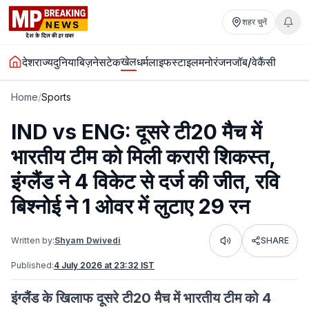
शहर चुनें
खेल
देश
राज्य
दुनिया
बिज़नेस
टेक
धर्म
लाइफस्टाइल
मनोरंजन
जॉब/वेकैंसी
Home
/
Sports
IND vs ENG: दूसरे टी20 मैच में
भारतीय टीम को मिली करारी शिकस्त,
इंग्लैंड ने 4 विकेट से दर्ज की जीत, रवि
बिश्नोई ने 1 ओवर में लुटाए 29 रन
Written by:
Shyam Dwivedi
SHARE
Listen
Published:
4 July 2026 at 23:32 IST
इंग्लैंड के खिलाफ दूसरे टी20 मैच में भारतीय टीम को 4