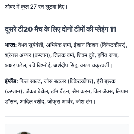
ओवर में कुल 27 रन लुटवा दिए।
दूसरे टी20 मैच के लिए दोनों टीमों की प्लेइंग 11
भारत:
वैभव सूर्यवंशी, अभिषेक शर्मा, ईशान किशन (विकेटकीपर),
श्रेयस अय्यर (कप्तान), तिलक वर्मा, शिवम दुबे, हर्षित राणा,
अक्षर पटेल, रवि बिश्नोई, अर्शदीप सिंह, वरुण चक्रवर्ती।
इंग्लैंड:
फिल साल्ट, जोस बटलर (विकेटकीपर), हैरी ब्रूक
(कप्तान), जैकब बेथेल, टॉम बैंटन, सैम करन, विल जैक्स, लियाम
डॉसन, आदिल रशीद, जोफ्रा आर्चर, जोश टंग।