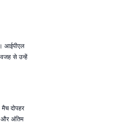
ैं। आईपीएल
जह से उन्हें
 मैच दोपहर
ा और अंतिम