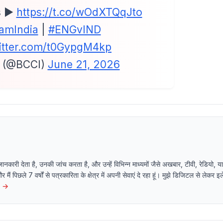
s ▶️
https://t.co/wOdXTQqJto
amIndia
|
#ENGvIND
witter.com/t0GypgM4kp
 (@BCCI)
June 21, 2026
 जानकारी देता है, उनकी जांच करता है, और उन्हें विभिन्न माध्यमों जैसे अखबार, टीवी, रेडियो
 और मैं पिछले 7 वर्षों से पत्रकारिता के क्षेत्र में अपनी सेवाएं दे रहा हूं। मुझे डिजिटल से लेकर 
→