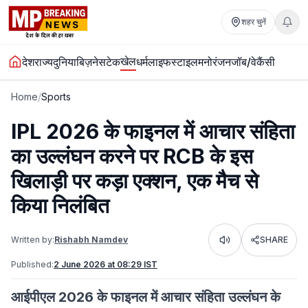
शहर चुनें
खेल
देश
राज्य
दुनिया
बिज़नेस
टेक
धर्म
लाइफस्टाइल
मनोरंजन
जॉब/वेकैंसी
Home
/
Sports
IPL 2026 के फाइनल में आचार संहिता
का उल्लंघन करने पर RCB के इस
खिलाड़ी पर कड़ा एक्शन, एक मैच से
किया निलंबित
Written by:
Rishabh Namdev
SHARE
Listen
Published:
2 June 2026 at 08:29 IST
आईपीएल 2026 के फाइनल में आचार संहिता उल्लंघन के