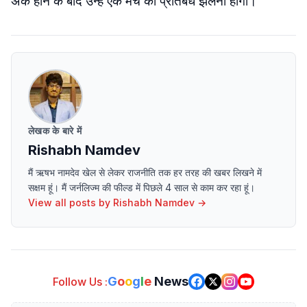
अंक होने के बाद उन्हें एक मैच का प्रतिबंध झेलना होगा।
लेखक के बारे में
Rishabh Namdev
मैं ऋषभ नामदेव खेल से लेकर राजनीति तक हर तरह की खबर लिखने में
सक्षम हूं। मैं जर्नलिज्म की फील्ड में पिछले 4 साल से काम कर रहा हूं।
View all posts by
Rishabh Namdev
→
G
o
o
g
l
e
News
Follow Us :