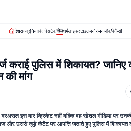
खेल
देश
राज्य
दुनिया
बिज़नेस
टेक
धर्म
लाइफस्टाइल
मनोरंजन
जॉब/वेकैंसी
्ज कराई पुलिस में शिकायत? जानिए क्
 की मांग
में हैं। दरअसल इस बार क्रिकेट नहीं बल्कि वह सोशल मीडिया पर उ
 पेज और उससे जुड़े कंटेंट पर आपत्ति जताते हुए पुलिस में शिकायत 