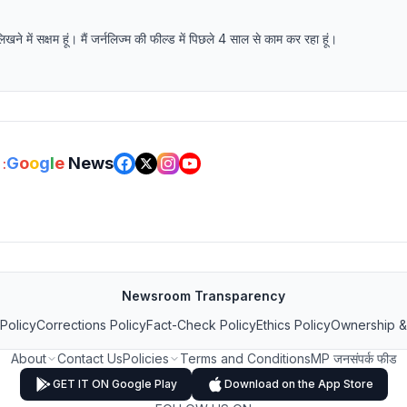
में सक्षम हूं। मैं जर्नलिज्म की फील्ड में पिछले 4 साल से काम कर रहा हूं।
G
o
o
g
l
e
News
:
Newsroom Transparency
 Policy
Corrections Policy
Fact-Check Policy
Ethics Policy
Ownership &
About
Contact Us
Policies
Terms and Conditions
MP जनसंपर्क फीड
GET IT ON Google Play
Download on the App Store