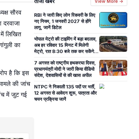
ताजा खबरें
View More →
्यक्ष सौरव
RBI ने जारी किए लोन रिकवरी के लिए
नए नियम, 1 जनवरी 2027 से होंगे
का दरवाजा
लागू, जानें डिटेल
में लिखित
भोपाल मेट्रो की टाइमिंग में बड़ा बदलाव,
ंगुली का
अब हर रविवार 15 मिनट में मिलेगी
मेट्रो, रात 8:30 बजे तक कर सकेंगे
सफर
7 अगस्त को राष्ट्रीय हथकरघा दिवस,
प्रधानमंत्री मोदी ने जारी किया वीडियो
रोप है कि इस
संदेश, देशवासियों से की खास अपील
 मामले की जांच
NTPC ने निकाली 135 पदों पर भर्ती,
12 अगस्त से आवेदन शुरू, पात्रता और
च में जुट गई
चयन प्रक्रिया जानें