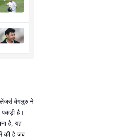
र्स बेंगलुरु ने
ी पकड़ी है।
ना है, यह
ें की है जब