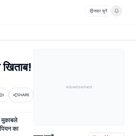
शहर चुनें
ा खिताब!
Advertisement
SHARE
Listen
 मुकाबले
ैंपियन का