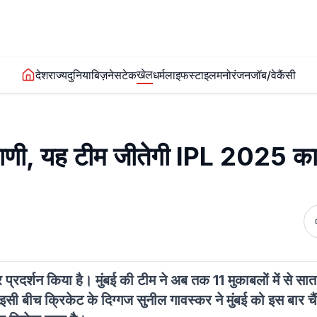
खेल
देश
राज्य
दुनिया
बिज़नेस
टेक
धर्म
लाइफस्टाइल
मनोरंजन
जॉब/वेकैंसी
यवाणी, यह टीम जीतेगी IPL 2025 क
रदर्शन किया है। मुंबई की टीम ने अब तक 11 मुकाबलों में से सात
इसी बीच क्रिकेट के दिग्गज सुनील गावस्कर ने मुंबई को इस बार च