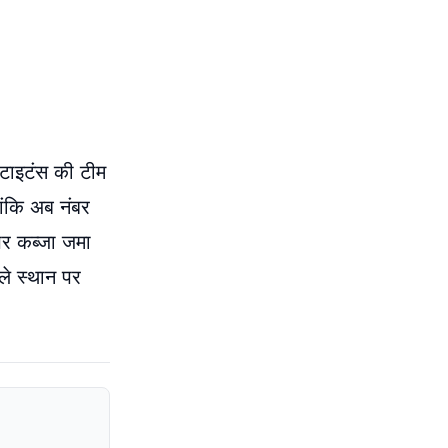
 टाइटंस की टीम
ांकि अब नंबर
पर कब्जा जमा
ले स्थान पर