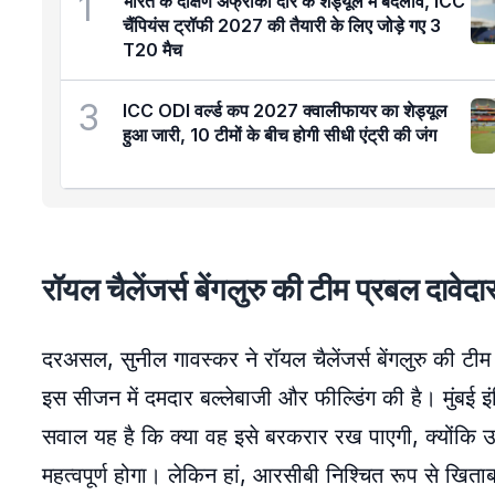
1
भारत के दक्षिण अफ्रीका दौरे के शेड्यूल में बदलाव, ICC
चैंपियंस ट्रॉफी 2027 की तैयारी के लिए जोड़े गए 3
T20 मैच
3
ICC ODI वर्ल्ड कप 2027 क्वालीफायर का शेड्यूल
हुआ जारी, 10 टीमों के बीच होगी सीधी एंट्री की जंग
रॉयल चैलेंजर्स बेंगलुरु की टीम प्रबल दावेदा
दरअसल, सुनील गावस्कर ने रॉयल चैलेंजर्स बेंगलुरु की टीम 
इस सीजन में दमदार बल्लेबाजी और फील्डिंग की है। मुंबई इंड
सवाल यह है कि क्या वह इसे बरकरार रख पाएगी, क्योंकि उ
महत्वपूर्ण होगा। लेकिन हां, आरसीबी निश्चित रूप से खिता