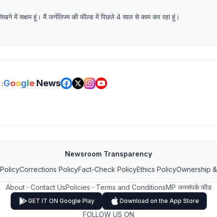
में सक्षम हूं। मैं जर्नलिज्म की फील्ड में पिछले 4 साल से काम कर रहा हूं।
G
o
o
g
l
e
News
:
Newsroom Transparency
 Policy
Corrections Policy
Fact-Check Policy
Ethics Policy
Ownership &
About
Contact Us
Policies
Terms and Conditions
MP जनसंपर्क फीड
GET IT ON Google Play
Download on the App Store
FOLLOW US ON